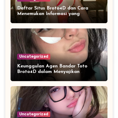
Daftar Situs Broto4D dan Cara
Menemukan Informasi yang
Konsisten
Uncategorized
Keunggulan Agen Bandar Toto
Broto4D dalam Menyajikan
Informasi Pasaran Secara Konsisten
Uncategorized