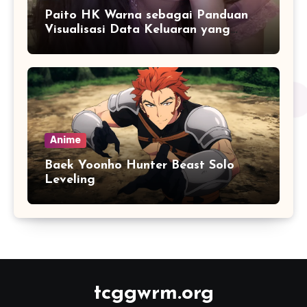
Paito HK Warna sebagai Panduan
Visualisasi Data Keluaran yang
Lebih Akurat
Anime
Baek Yoonho Hunter Beast Solo
Leveling
tcggwrm.org