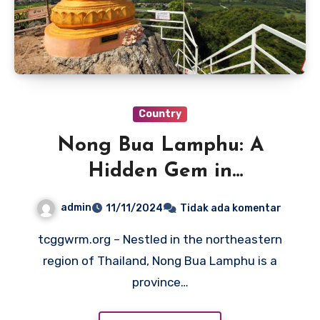
Country
Nong Bua Lamphu: A
Hidden Gem in
Northeastern Thailand
admin
11/11/2024
Tidak ada komentar
tcggwrm.org – Nestled in the northeastern
region of Thailand, Nong Bua Lamphu is a
province…