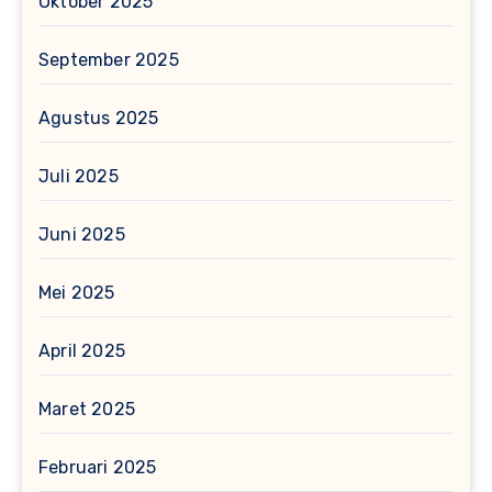
Oktober 2025
September 2025
Agustus 2025
Juli 2025
Juni 2025
Mei 2025
April 2025
Maret 2025
Februari 2025