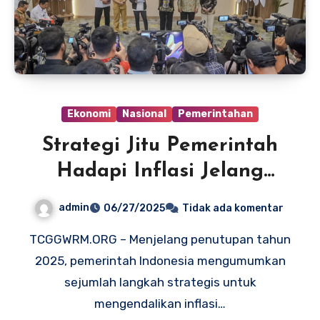
Ekonomi
Nasional
Pemerintahan
Strategi Jitu Pemerintah
Hadapi Inflasi Jelang
Akhir Tahun 2025
admin
06/27/2025
Tidak ada komentar
TCGGWRM.ORG – Menjelang penutupan tahun
2025, pemerintah Indonesia mengumumkan
sejumlah langkah strategis untuk
mengendalikan inflasi…