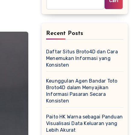
Cari
Recent Posts
Daftar Situs Broto4D dan Cara
Menemukan Informasi yang
Konsisten
Keunggulan Agen Bandar Toto
Broto4D dalam Menyajikan
Informasi Pasaran Secara
Konsisten
Paito HK Warna sebagai Panduan
Visualisasi Data Keluaran yang
Lebih Akurat