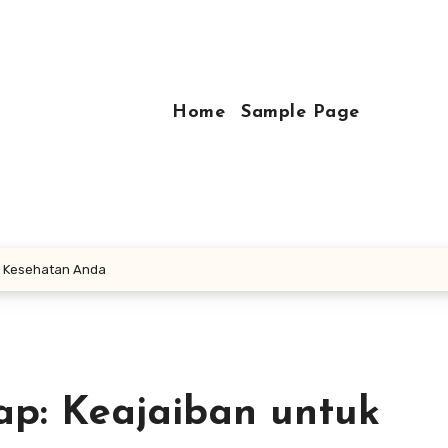
Home
Sample Page
k Kesehatan Anda
p: Keajaiban untuk