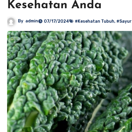
Kesehatan Anda
By
admin
07/17/2024
#Kesehatan Tubuh
,
#Sayur