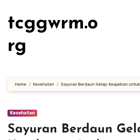
Lewati
ke
tcggwrm.o
konten
rg
Home
Kesehatan
Sayuran Berdaun Gelap: Keajaiban untu
Kesehatan
Sayuran Berdaun Gela