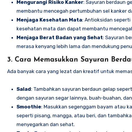
Mengurangi Risiko Kanker
: Sayuran berdaun g
membantu mencegah pertumbuhan sel kanker dan 
Menjaga Kesehatan Mata
: Antioksidan sepert
kesehatan mata dan dapat membantu mencegah 
Menjaga Berat Badan yang Sehat
: Sayuran be
merasa kenyang lebih lama dan mendukung penu
3. Cara Memasukkan Sayuran Berda
Ada banyak cara yang lezat dan kreatif untuk memas
Salad
: Tambahkan sayuran berdaun gelap sepert
dengan sayuran segar lainnya, buah-buahan, dan
Smoothie
: Masukkan segenggam bayam atau ka
seperti pisang, mangga, atau beri, dan tambahk
menyegarkan dan sehat.