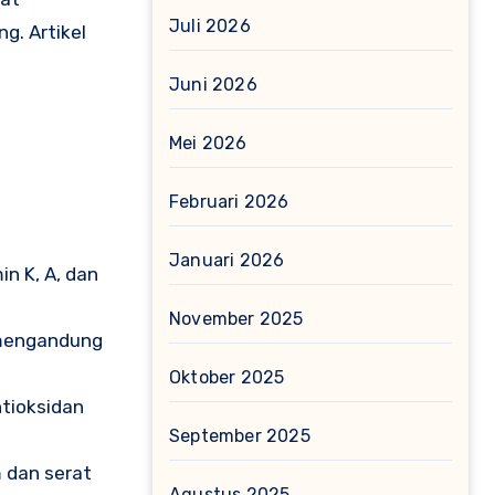
Juli 2026
g. Artikel
Juni 2026
Mei 2026
Februari 2026
Januari 2026
n K, A, dan
November 2025
a mengandung
Oktober 2025
ntioksidan
September 2025
m dan serat
Agustus 2025