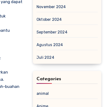
t yang dapat
November 2024
tuk
Oktober 2024
mbantu
September 2024
Agustus 2024
Juli 2024
:
rkan
Categories
sa.
uah-buahan
animal
Anime