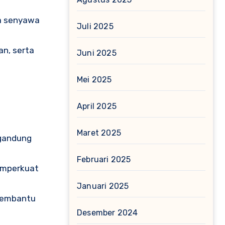
ta senyawa
Juli 2025
an, serta
Juni 2025
Mei 2025
April 2025
Maret 2025
ngandung
Februari 2025
emperkuat
Januari 2025
 membantu
Desember 2024