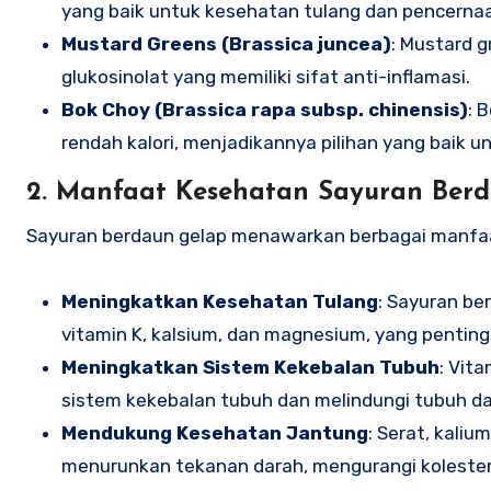
yang baik untuk kesehatan tulang dan pencerna
Mustard Greens (Brassica juncea)
: Mustard g
glukosinolat yang memiliki sifat anti-inflamasi.
Bok Choy (Brassica rapa subsp. chinensis)
: 
rendah kalori, menjadikannya pilihan yang baik un
2. Manfaat Kesehatan Sayuran Ber
Sayuran berdaun gelap menawarkan berbagai manfaa
Meningkatkan Kesehatan Tulang
: Sayuran be
vitamin K, kalsium, dan magnesium, yang pentin
Meningkatkan Sistem Kekebalan Tubuh
: Vit
sistem kekebalan tubuh dan melindungi tubuh dar
Mendukung Kesehatan Jantung
: Serat, kali
menurunkan tekanan darah, mengurangi kolester