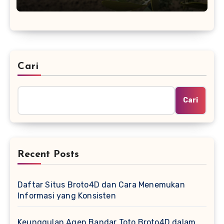
Cari
Cari
Recent Posts
Daftar Situs Broto4D dan Cara Menemukan
Informasi yang Konsisten
Keunggulan Agen Bandar Toto Broto4D dalam