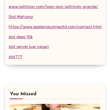
www.soltricon.com/logo-iess-soltricon-grande/
Slot Mahjong
https://www.appleindustriesltd.com/contact.html
slot depo 10k
slot server luar negeri
slot777
You Missed