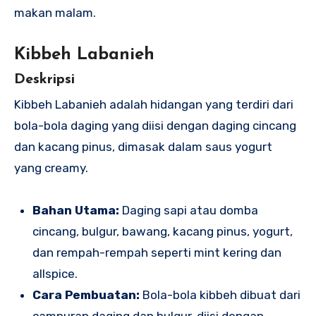
makan malam.
Kibbeh Labanieh
Deskripsi
Kibbeh Labanieh adalah hidangan yang terdiri dari
bola-bola daging yang diisi dengan daging cincang
dan kacang pinus, dimasak dalam saus yogurt
yang creamy.
Bahan Utama:
Daging sapi atau domba
cincang, bulgur, bawang, kacang pinus, yogurt,
dan rempah-rempah seperti mint kering dan
allspice.
Cara Pembuatan:
Bola-bola kibbeh dibuat dari
campuran daging dan bulgur, diisi dengan