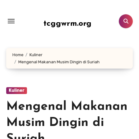
Lewati
ke
konten
tcggwrm.org
Home
Kuliner
Mengenal Makanan Musim Dingin di Suriah
Kuliner
Mengenal Makanan
Musim Dingin di