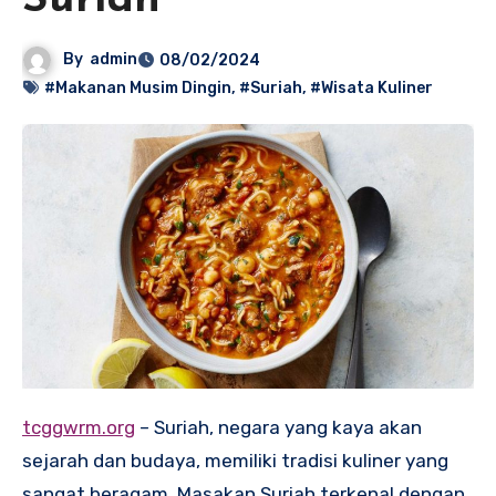
Suriah
By
admin
08/02/2024
#Makanan Musim Dingin
,
#Suriah
,
#Wisata Kuliner
tcggwrm.org
– Suriah, negara yang kaya akan
sejarah dan budaya, memiliki tradisi kuliner yang
sangat beragam. Masakan Suriah terkenal dengan