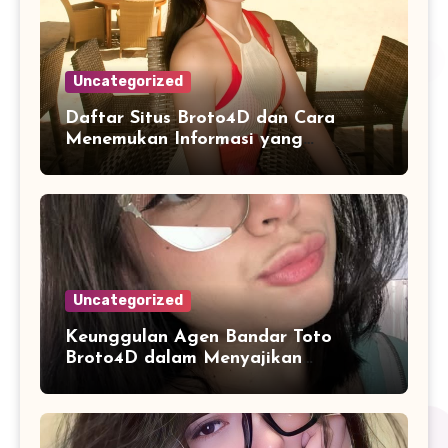
Uncategorized
Daftar Situs Broto4D dan Cara
Menemukan Informasi yang
Konsisten
Uncategorized
Keunggulan Agen Bandar Toto
Broto4D dalam Menyajikan
Informasi Pasaran Secara Konsisten