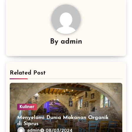
By
admin
Related Post
Kuliner
Menyelami Dunia Makanan Organik
di Siprus
admin
08/03/2024