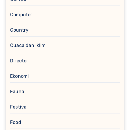
Computer
Country
Cuaca dan Iklim
Director
Ekonomi
Fauna
Festival
Food