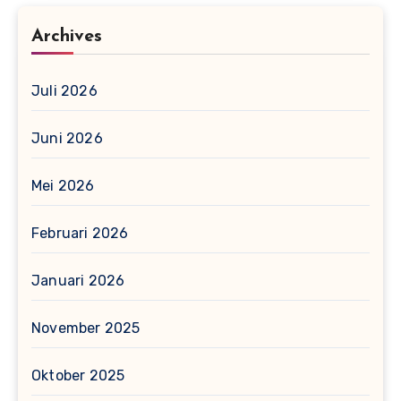
Archives
Juli 2026
Juni 2026
Mei 2026
Februari 2026
Januari 2026
November 2025
Oktober 2025