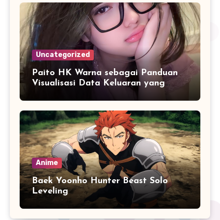
Uncategorized
Paito HK Warna sebagai Panduan
Visualisasi Data Keluaran yang
Lebih Akurat
Anime
Baek Yoonho Hunter Beast Solo
Leveling