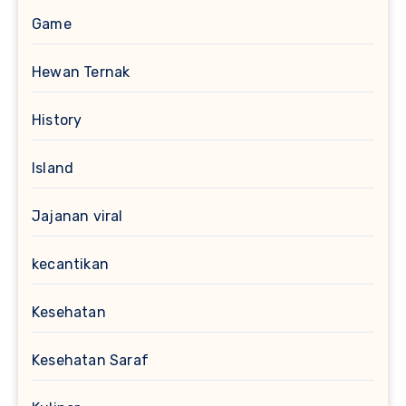
Game
Hewan Ternak
History
Island
Jajanan viral
kecantikan
Kesehatan
Kesehatan Saraf