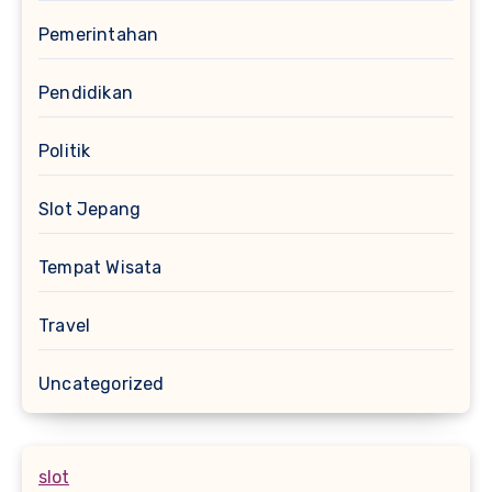
Pemerintahan
Pendidikan
Politik
Slot Jepang
Tempat Wisata
Travel
Uncategorized
slot