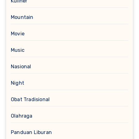
Kuliner
Mountain
Movie
Music
Nasional
Night
Obat Tradisional
Olahraga
Panduan Liburan