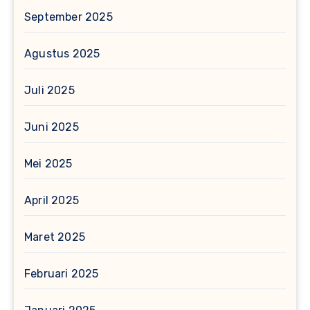
September 2025
Agustus 2025
Juli 2025
Juni 2025
Mei 2025
April 2025
Maret 2025
Februari 2025