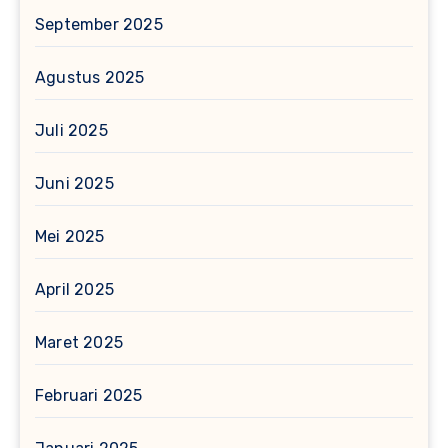
September 2025
Agustus 2025
Juli 2025
Juni 2025
Mei 2025
April 2025
Maret 2025
Februari 2025