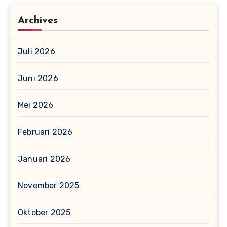
Archives
Juli 2026
Juni 2026
Mei 2026
Februari 2026
Januari 2026
November 2025
Oktober 2025