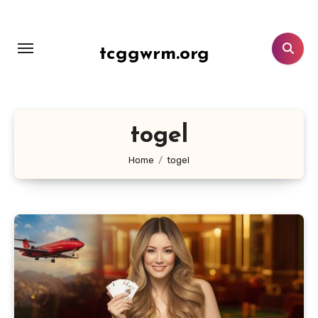
Lewati
ke
konten
tcggwrm.org
togel
Home
togel