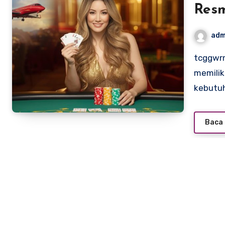
Resm
Onli
adm
tcggwrm.org – Dalam lanskap digital modern, kata kunci
memilik
kebutu
Baca 