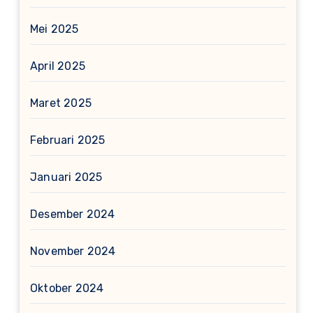
Mei 2025
April 2025
Maret 2025
Februari 2025
Januari 2025
Desember 2024
November 2024
Oktober 2024