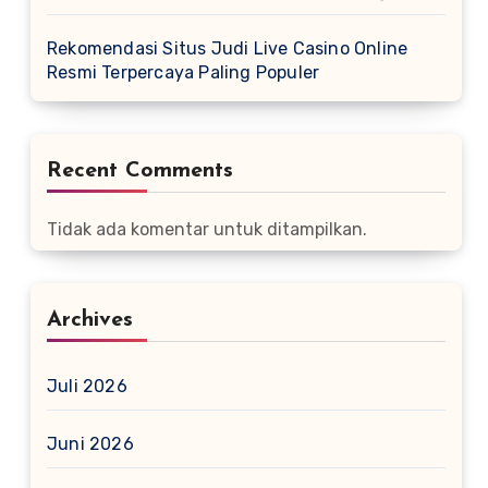
Rekomendasi Situs Judi Live Casino Online
Resmi Terpercaya Paling Populer
Recent Comments
Tidak ada komentar untuk ditampilkan.
Archives
Juli 2026
Juni 2026