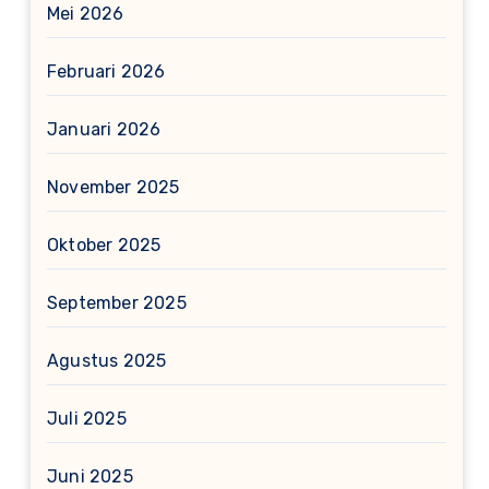
Mei 2026
Februari 2026
Januari 2026
November 2025
Oktober 2025
September 2025
Agustus 2025
Juli 2025
Juni 2025