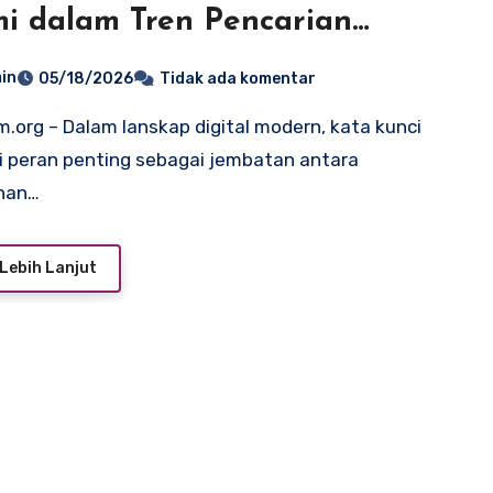
i dalam Tren Pencarian
ne
in
05/18/2026
Tidak ada komentar
i peran penting sebagai jembatan antara
han…
Lebih Lanjut