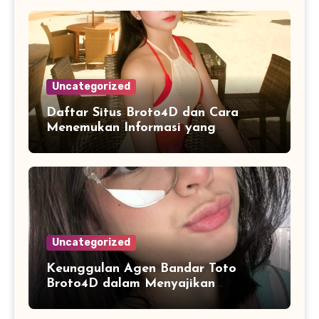
Uncategorized
Daftar Situs Broto4D dan Cara
Menemukan Informasi yang
Konsisten
Uncategorized
Keunggulan Agen Bandar Toto
Broto4D dalam Menyajikan
Informasi Pasaran Secara Konsisten