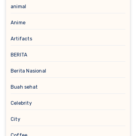
animal
Anime
Artifacts
BERITA
Berita Nasional
Buah sehat
Celebrity
City
Coffee