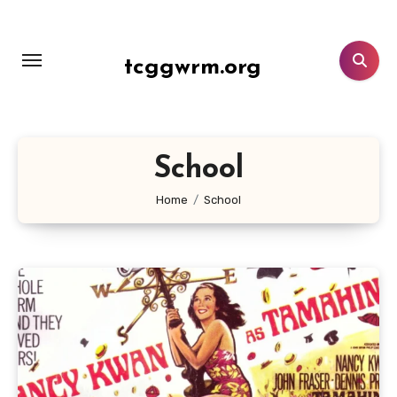
Lewati
ke
konten
tcggwrm.org
School
Home
School