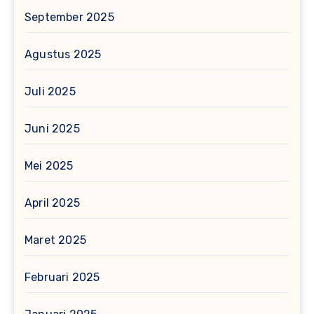
September 2025
Agustus 2025
Juli 2025
Juni 2025
Mei 2025
April 2025
Maret 2025
Februari 2025