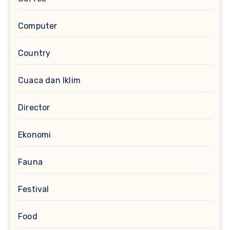
Computer
Country
Cuaca dan Iklim
Director
Ekonomi
Fauna
Festival
Food