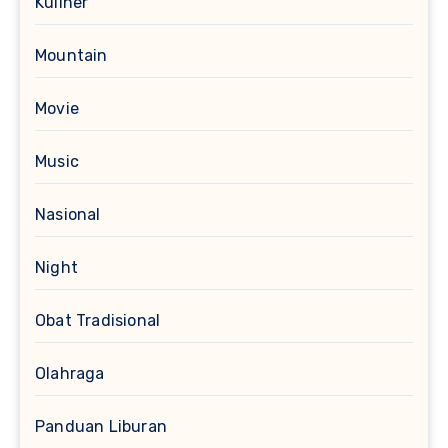
Kuliner
Mountain
Movie
Music
Nasional
Night
Obat Tradisional
Olahraga
Panduan Liburan