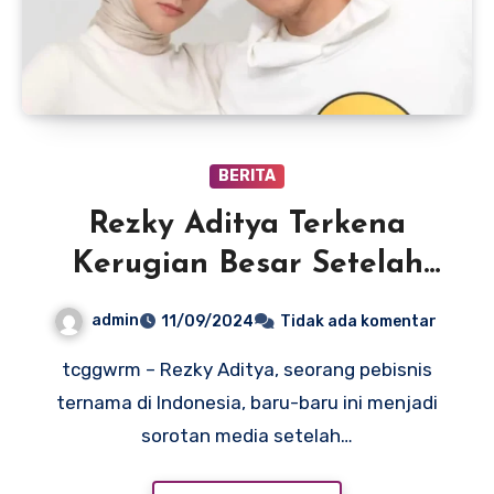
BERITA
Rezky Aditya Terkena
Kerugian Besar Setelah
Istri Lapor Dugaan
admin
11/09/2024
Tidak ada komentar
Penelantaran Anak, Tetap
tcggwrm – Rezky Aditya, seorang pebisnis
Enggan Lapor Balik
ternama di Indonesia, baru-baru ini menjadi
sorotan media setelah…