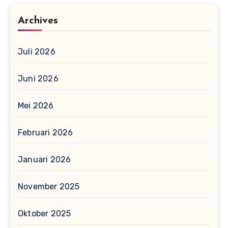
Archives
Juli 2026
Juni 2026
Mei 2026
Februari 2026
Januari 2026
November 2025
Oktober 2025