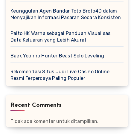
Keunggulan Agen Bandar Toto Broto4D dalam
Menyajikan Informasi Pasaran Secara Konsisten
Paito HK Warna sebagai Panduan Visualisasi
Data Keluaran yang Lebih Akurat
Baek Yoonho Hunter Beast Solo Leveling
Rekomendasi Situs Judi Live Casino Online
Resmi Terpercaya Paling Populer
Recent Comments
Tidak ada komentar untuk ditampilkan.