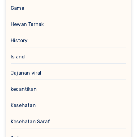
Game
Hewan Ternak
History
Island
Jajanan viral
kecantikan
Kesehatan
Kesehatan Saraf