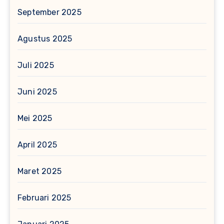
September 2025
Agustus 2025
Juli 2025
Juni 2025
Mei 2025
April 2025
Maret 2025
Februari 2025