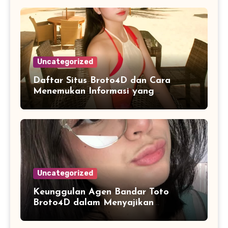
Uncategorized
Daftar Situs Broto4D dan Cara
Menemukan Informasi yang
Konsisten
Uncategorized
Keunggulan Agen Bandar Toto
Broto4D dalam Menyajikan
Informasi Pasaran Secara Konsisten