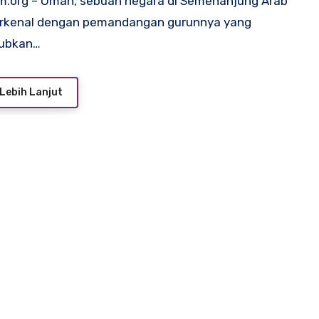
erkenal dengan pemandangan gurunnya yang
ubkan…
Lebih Lanjut