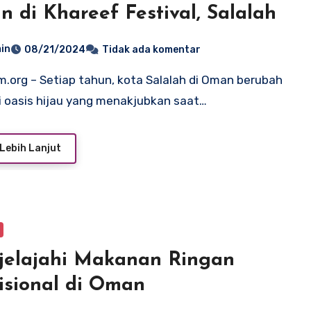
n di Khareef Festival, Salalah
in
08/21/2024
Tidak ada komentar
 oasis hijau yang menakjubkan saat…
Lebih Lanjut
elajahi Makanan Ringan
isional di Oman