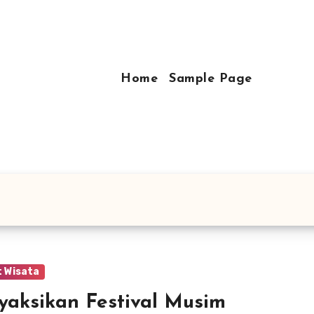
Home
Sample Page
 Wisata
aksikan Festival Musim