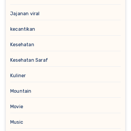
Jajanan viral
kecantikan
Kesehatan
Kesehatan Saraf
Kuliner
Mountain
Movie
Music