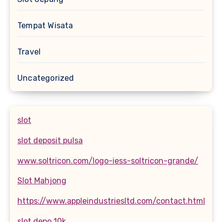
Tempat Wisata
Travel
Uncategorized
slot
slot deposit pulsa
www.soltricon.com/logo-iess-soltricon-grande/
Slot Mahjong
https://www.appleindustriesltd.com/contact.html
slot depo 10k