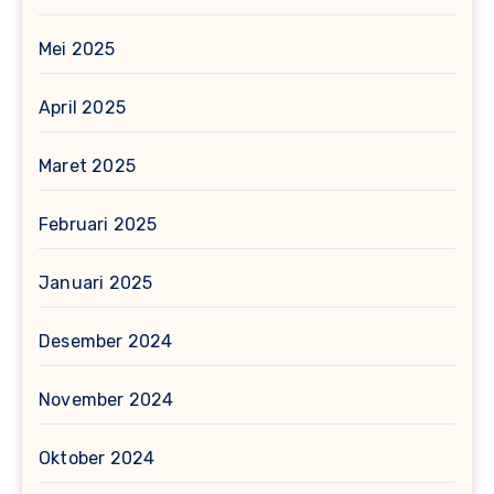
Mei 2025
April 2025
Maret 2025
Februari 2025
Januari 2025
Desember 2024
November 2024
Oktober 2024