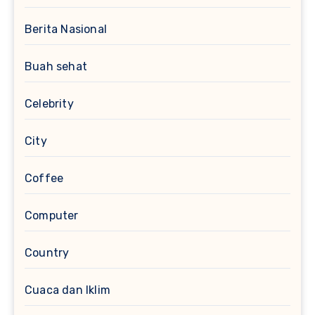
Berita Nasional
Buah sehat
Celebrity
City
Coffee
Computer
Country
Cuaca dan Iklim