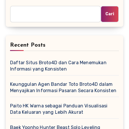
Cari
Recent Posts
Daftar Situs Broto4D dan Cara Menemukan
Informasi yang Konsisten
Keunggulan Agen Bandar Toto Broto4D dalam
Menyajikan Informasi Pasaran Secara Konsisten
Paito HK Warna sebagai Panduan Visualisasi
Data Keluaran yang Lebih Akurat
Baek Yoonho Hunter Beast Solo Leveling