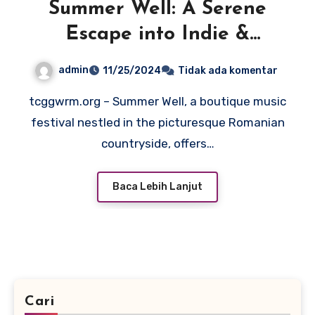
Summer Well: A Serene
Escape into Indie &
Alternative Music
admin
11/25/2024
Tidak ada komentar
tcggwrm.org – Summer Well, a boutique music
festival nestled in the picturesque Romanian
countryside, offers…
Baca Lebih Lanjut
Cari