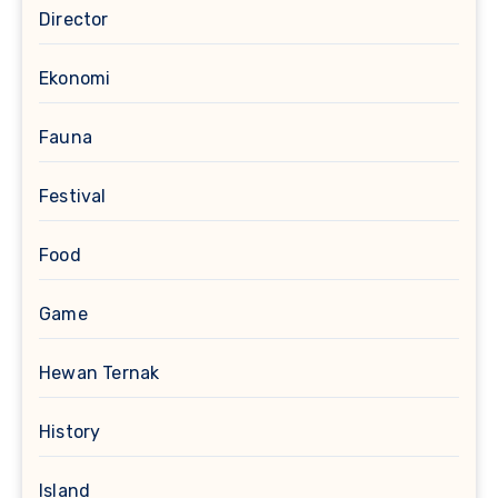
Director
Ekonomi
Fauna
Festival
Food
Game
Hewan Ternak
History
Island