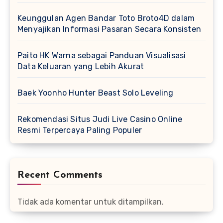
Keunggulan Agen Bandar Toto Broto4D dalam
Menyajikan Informasi Pasaran Secara Konsisten
Paito HK Warna sebagai Panduan Visualisasi
Data Keluaran yang Lebih Akurat
Baek Yoonho Hunter Beast Solo Leveling
Rekomendasi Situs Judi Live Casino Online
Resmi Terpercaya Paling Populer
Recent Comments
Tidak ada komentar untuk ditampilkan.