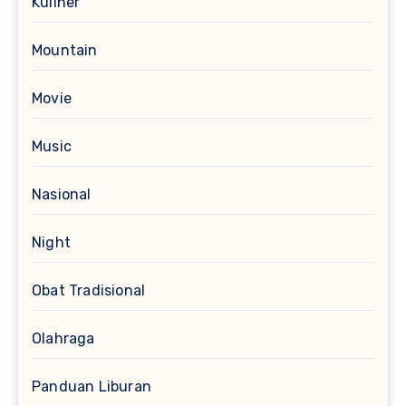
Kuliner
Mountain
Movie
Music
Nasional
Night
Obat Tradisional
Olahraga
Panduan Liburan