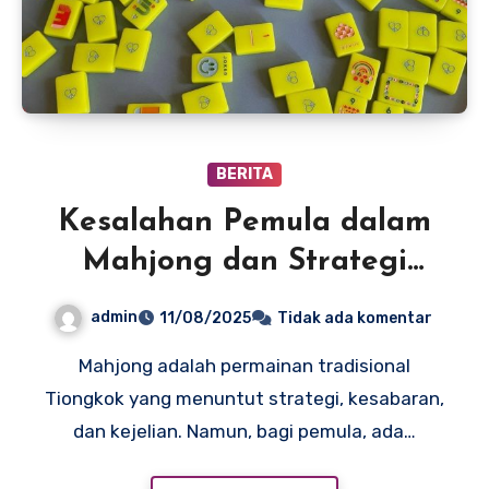
BERITA
Kesalahan Pemula dalam
Mahjong dan Strategi
untuk Menghindarinya
admin
11/08/2025
Tidak ada komentar
Mahjong adalah permainan tradisional
Tiongkok yang menuntut strategi, kesabaran,
dan kejelian. Namun, bagi pemula, ada…