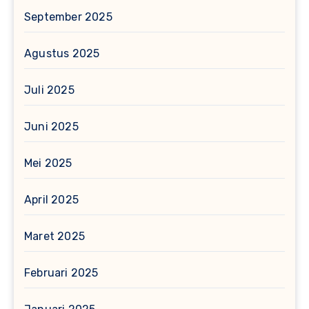
September 2025
Agustus 2025
Juli 2025
Juni 2025
Mei 2025
April 2025
Maret 2025
Februari 2025