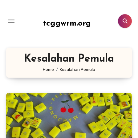
Lewati
ke
konten
tcggwrm.org
Kesalahan Pemula
Home
Kesalahan Pemula