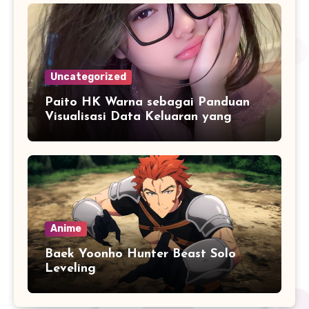
Uncategorized
Paito HK Warna sebagai Panduan
Visualisasi Data Keluaran yang
Lebih Akurat
Anime
Baek Yoonho Hunter Beast Solo
Leveling