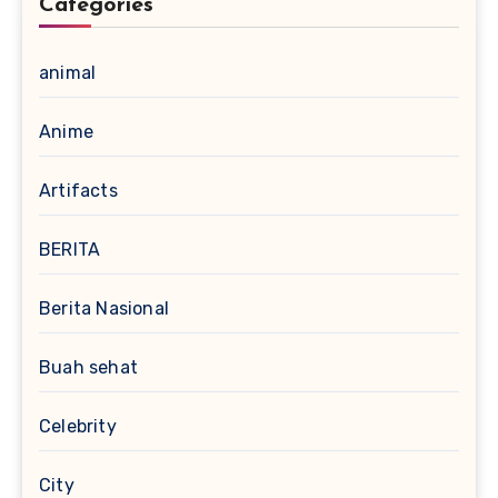
Categories
animal
Anime
Artifacts
BERITA
Berita Nasional
Buah sehat
Celebrity
City