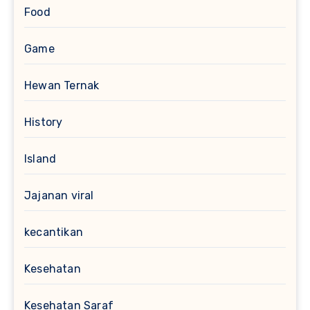
Food
Game
Hewan Ternak
History
Island
Jajanan viral
kecantikan
Kesehatan
Kesehatan Saraf