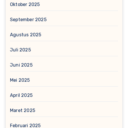
Oktober 2025
September 2025
Agustus 2025
Juli 2025
Juni 2025
Mei 2025
April 2025
Maret 2025
Februari 2025