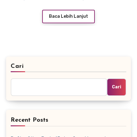
Baca Lebih Lanjut
Cari
Cari
Recent Posts