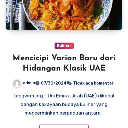
Kuliner
Mencicipi Varian Baru dari
Hidangan Klasik UAE
admin
07/30/2024
Tidak ada komentar
tcggwrm.org – Uni Emirat Arab (UAE) dikenal
dengan kekayaan budaya kuliner yang
mencerminkan perpaduan antara…