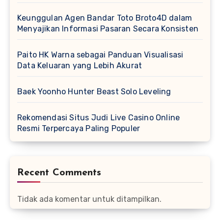
Keunggulan Agen Bandar Toto Broto4D dalam
Menyajikan Informasi Pasaran Secara Konsisten
Paito HK Warna sebagai Panduan Visualisasi
Data Keluaran yang Lebih Akurat
Baek Yoonho Hunter Beast Solo Leveling
Rekomendasi Situs Judi Live Casino Online
Resmi Terpercaya Paling Populer
Recent Comments
Tidak ada komentar untuk ditampilkan.