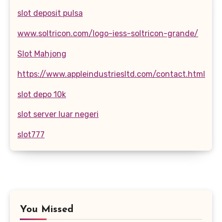
slot deposit pulsa
www.soltricon.com/logo-iess-soltricon-grande/
Slot Mahjong
https://www.appleindustriesltd.com/contact.html
slot depo 10k
slot server luar negeri
slot777
You Missed