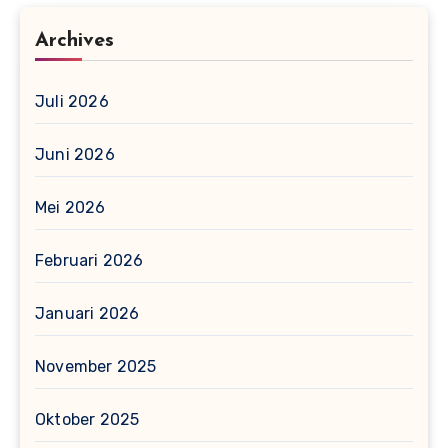
Archives
Juli 2026
Juni 2026
Mei 2026
Februari 2026
Januari 2026
November 2025
Oktober 2025