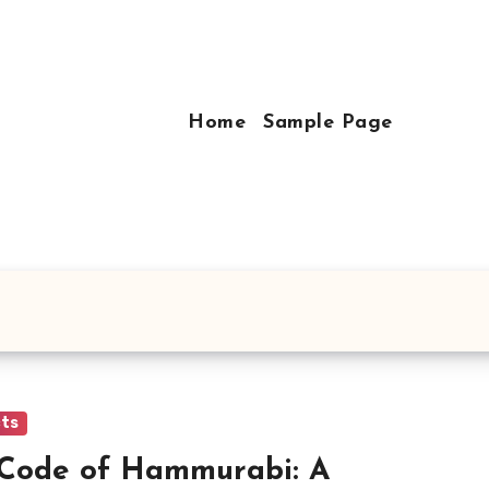
Home
Sample Page
cts
Code of Hammurabi: A