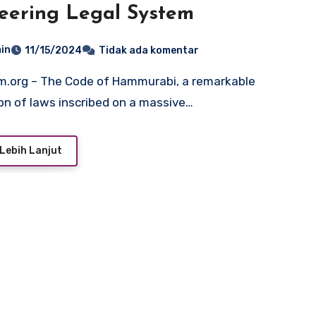
eering Legal System
in
11/15/2024
Tidak ada komentar
ion of laws inscribed on a massive…
Lebih Lanjut