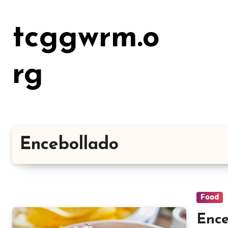
Lewati
ke
tcggwrm.o
konten
rg
Encebollado
Food
Ence