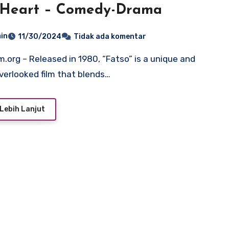
 Heart – Comedy-Drama
in
11/30/2024
Tidak ada komentar
verlooked film that blends…
Lebih Lanjut