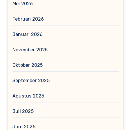
Mei 2026
Februari 2026
Januari 2026
November 2025
Oktober 2025
September 2025
Agustus 2025
Juli 2025
Juni 2025