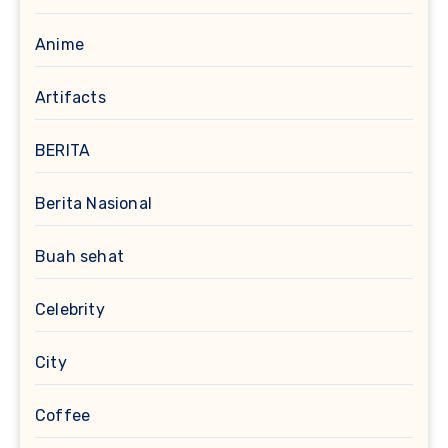
Anime
Artifacts
BERITA
Berita Nasional
Buah sehat
Celebrity
City
Coffee