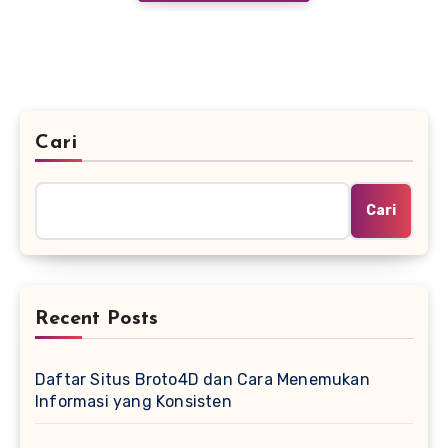
Cari
Cari
Recent Posts
Daftar Situs Broto4D dan Cara Menemukan
Informasi yang Konsisten