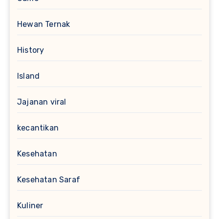
Hewan Ternak
History
Island
Jajanan viral
kecantikan
Kesehatan
Kesehatan Saraf
Kuliner