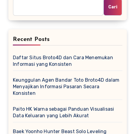
Cari
Recent Posts
Daftar Situs Broto4D dan Cara Menemukan
Informasi yang Konsisten
Keunggulan Agen Bandar Toto Broto4D dalam
Menyajikan Informasi Pasaran Secara
Konsisten
Paito HK Warna sebagai Panduan Visualisasi
Data Keluaran yang Lebih Akurat
Baek Yoonho Hunter Beast Solo Leveling