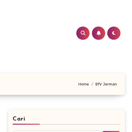
Home
BfV Jerman
Cari