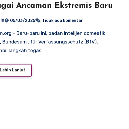
gai Ancaman Ekstremis Baru
in
05/03/2025
Tidak ada komentar
 Bundesamt für Verfassungsschutz (BfV),
bil langkah tegas…
Lebih Lanjut