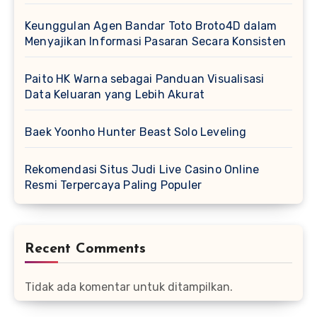
Keunggulan Agen Bandar Toto Broto4D dalam
Menyajikan Informasi Pasaran Secara Konsisten
Paito HK Warna sebagai Panduan Visualisasi
Data Keluaran yang Lebih Akurat
Baek Yoonho Hunter Beast Solo Leveling
Rekomendasi Situs Judi Live Casino Online
Resmi Terpercaya Paling Populer
Recent Comments
Tidak ada komentar untuk ditampilkan.