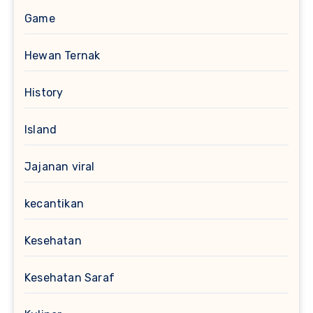
Game
Hewan Ternak
History
Island
Jajanan viral
kecantikan
Kesehatan
Kesehatan Saraf