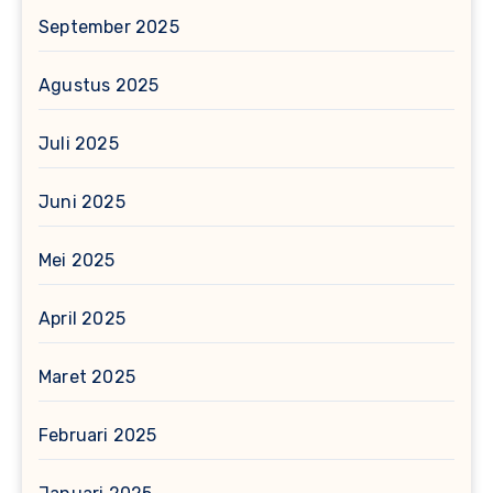
September 2025
Agustus 2025
Juli 2025
Juni 2025
Mei 2025
April 2025
Maret 2025
Februari 2025