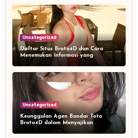
Uncategorized
Daftar Situs Broto4D dan Cara
Menemukan Informasi yang
Konsisten
Uncategorized
Keunggulan Agen Bandar Toto
Broto4D dalam Menyajikan
Informasi Pasaran Secara Konsisten