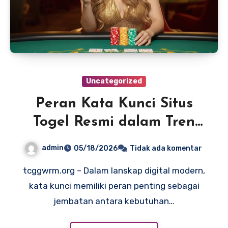
Uncategorized
Peran Kata Kunci Situs
Togel Resmi dalam Tren
Pencarian Online
admin
05/18/2026
Tidak ada komentar
tcggwrm.org – Dalam lanskap digital modern,
kata kunci memiliki peran penting sebagai
jembatan antara kebutuhan…