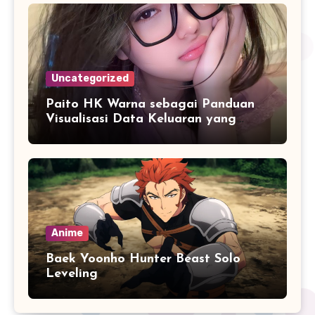
Uncategorized
Paito HK Warna sebagai Panduan
Visualisasi Data Keluaran yang
Lebih Akurat
Anime
Baek Yoonho Hunter Beast Solo
Leveling